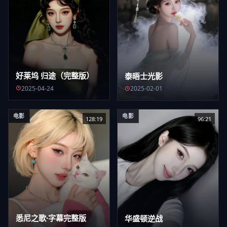
好莱坞 归途（完整版）
泰晤士光影
2025-04-24
2025-02-01
电影
电影
128:19
96:21
悉尼之歌·字幕完整版
华盛顿逆战