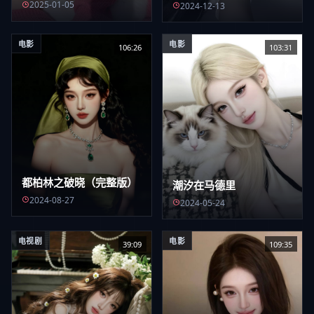
2025-01-05
2024-12-13
电影
电影
106:26
103:31
都柏林之破晓（完整版）
潮汐在马德里
2024-08-27
2024-05-24
电视剧
电影
39:09
109:35