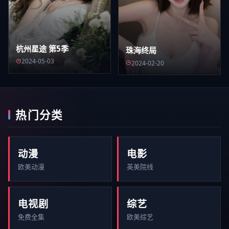
杭州星途 第5季
珠海终局
2024-05-03
2024-02-20
热门分类
动漫
电影
欧美动漫
英美院线
电视剧
综艺
免费全集
欧美综艺